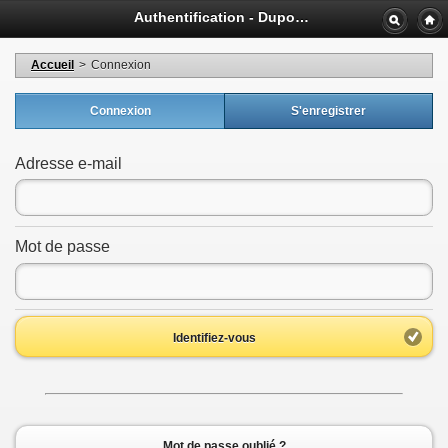
Authentification - Dupont Jean
Accueil
>
Connexion
Connexion
S'enregistrer
Adresse e-mail
Mot de passe
Identifiez-vous
Mot de passe oublié ?