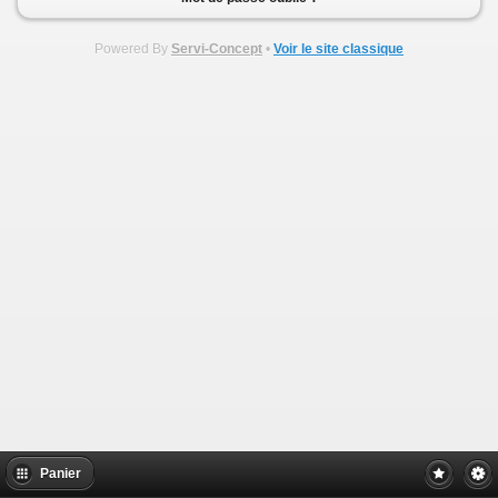
Powered By
Servi-Concept
•
Voir le site classique
Panier